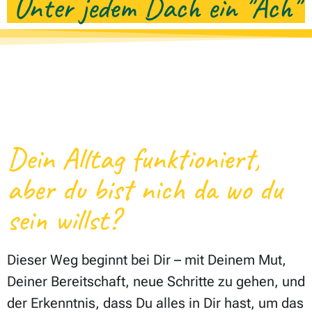
Unter jedem Dach ein "Ach"
Dein Alltag funktioniert,
aber du bist nich da wo du
sein willst?
Dieser Weg beginnt bei Dir – mit Deinem Mut,
Deiner Bereitschaft, neue Schritte zu gehen, und
der Erkenntnis, dass Du alles in Dir hast, um das