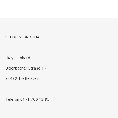
Richtige für Dich!
SEI DEIN ORIGINAL
Ilkay Gebhardt
Biberbacher Straße 17
93492 Treffelstein
Telefon 0171 700 13 95