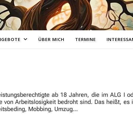
NGEBOTE
ÜBER MICH
TERMINE
INTERESSA
istungsberechtigte ab 18 Jahren, die im ALG I od
on Arbeitslosigkeit bedroht sind. Das heißt, es i
kheitsbeding, Mobbing, Umzug…