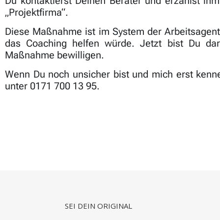
Du kontaktierst Deinen Berater und erzählst 
„Projektfirma“.
Diese Maßnahme ist im System der Arbeitsagentu
das Coaching helfen würde. Jetzt bist Du da
Maßnahme bewilligen.
Wenn Du noch unsicher bist und mich erst kenn
unter 0171 700 13 95.
SEI DEIN ORIGINAL