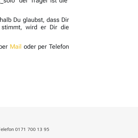
solo“ der Träger ist die
halb Du glaubst, dass Dir
stimmt, wird er Dir die
 per
Mail
oder per Telefon
elefon 0171 700 13 95