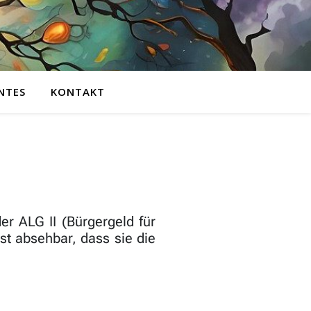
NTES
KONTAKT
er ALG II (Bürgergeld für
st absehbar, dass sie die