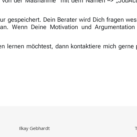
ihm von der Maßnahme mit dem Namen –> „JobAct_
r gespeichert. Dein Berater wird Dich fragen wes
ran. Wenn Deine Motivation und Argumentation 
en lernen möchtest, dann kontaktiere mich gerne
Ilkay Gebhardt
T